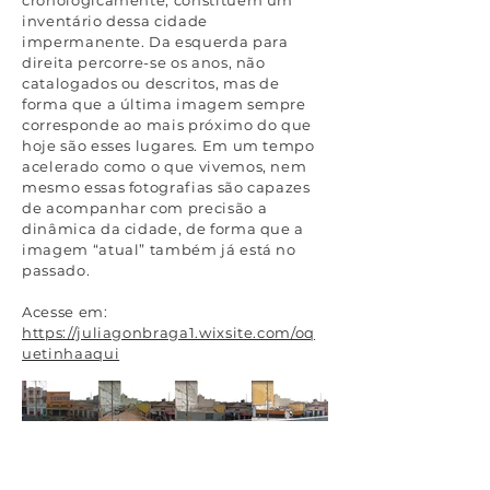
cronologicamente, constituem um
inventário dessa cidade
impermanente. Da esquerda para
direita percorre-se os anos, não
catalogados ou descritos, mas de
forma que a última imagem sempre
corresponde ao mais próximo do que
hoje são esses lugares. Em um tempo
acelerado como o que vivemos, nem
mesmo essas fotografias são capazes
de acompanhar com precisão a
dinâmica da cidade, de forma que a
imagem “atual” também já está no
passado.
Acesse em:
https://juliagonbraga1.wixsite.com/oq
uetinhaaqui