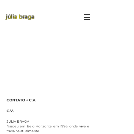
júlia braga
CONTATO + C.V.
C.V.
JÚLIA BRAGA
Nasceu em Belo Horizonte em 1996, onde vive e
trabalha atualmente.