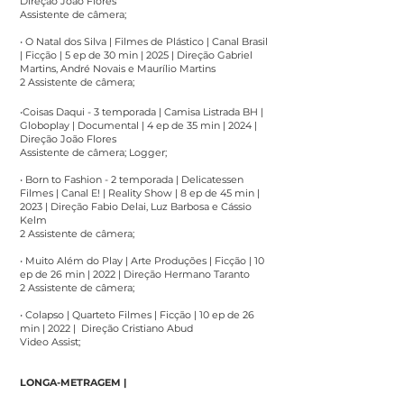
Direção João Flores
Assistente de câmera;
• O Natal dos Silva | Filmes de Plástico | Canal Brasil
| Ficção | 5 ep de 30 min | 2025 | Direção Gabriel
Martins, André Novais e Maurílio Martins
2 Assistente de câmera;
•Coisas Daqui - 3 temporada | Camisa Listrada BH |
Globoplay | Documental | 4 ep de 35 min | 2024 |
Direção João Flores
Assistente de câmera; Logger;
• Born to Fashion - 2 temporada | Delicatessen
Filmes | Canal E! | Reality Show | 8 ep de 45 min |
2023 | Direção Fabio Delai, Luz Barbosa e Cássio
Kelm
2 Assistente de câmera;
• Muito Além do Play | Arte Produções | Ficção | 10
ep de 26 min | 2022 | Direção Hermano Taranto
2 Assistente de câmera;
• Colapso | Quarteto Filmes | Ficção | 10 ep de 26
min | 2022 | Direção Cristiano Abud
Video Assist;
LONGA-METRAGEM |