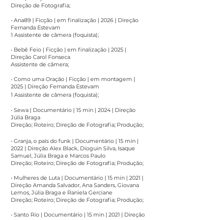
Direção de Fotografia;
• Ana89 | Ficção | em finalização | 2026 | Direção
Fernanda Estevam
1 Assistente de câmera (foquista);
• Bebê Feio | Ficção | em finalização | 2025 |
Direção Carol Fonseca
Assistente de câmera;
• Como uma Oração | Ficção | em montagem |
2025 | Direção Fernanda Estevam
1 Assistente de câmera (foquista);
• Sewa | Documentário | 15 min | 2024 | Direção
Júlia Braga
Direção; Roteiro; Direção de Fotografia; Produção;
• Granja, o país do funk | Documentário | 15 min |
2022 | Direção Alex Black, Dioguin Silva, Isaque
Samuel, Júlia Braga e Marcos Paulo
Direção; Roteiro; Direção de Fotografia; Produção;
• Mulheres de Luta | Documentário | 15 min | 2021 |
Direção Amanda Salvador, Ana Sanders, Giovana
Lemos, Júlia Braga e Raniela Gerciane
Direção; Roteiro; Direção de Fotografia; Produção;
• Santo Rio | Documentário | 15 min | 2021 | Direção