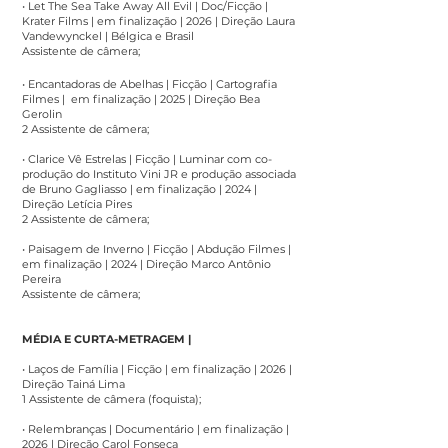
• Let The Sea Take Away All Evil | Doc/Ficção |
Krater Films | em finalização | 2026 | Direção Laura
Vandewynckel | Bélgica e Brasil
Assistente de câmera;
• Encantadoras de Abelhas | Ficção | Cartografia
Filmes | em finalização | 2025 | Direção Bea
Gerolin
2 Assistente de câmera;
• Clarice Vê Estrelas | Ficção | Luminar com co-
produção do Instituto Vini JR e produção associada
de Bruno Gagliasso | em finalização | 2024 |
Direção Letícia Pires
2 Assistente de câmera;
• Paisagem de Inverno | Ficção | Abdução Filmes |
em finalização | 2024 | Direção Marco Antônio
Pereira
Assistente de câmera;
MÉDIA E CURTA-METRAGEM |
• Laços de Família | Ficção | em finalização | 2026 |
Direção Tainá Lima
1 Assistente de câmera (foquista);
• Relembranças | Documentário | em finalização |
2026 | Direção Carol Fonseca