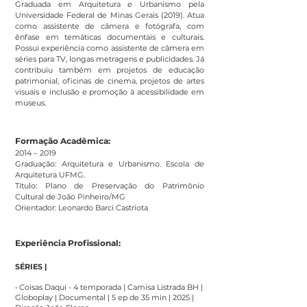
Graduada em Arquitetura e Urbanismo pela
Universidade Federal de Minas Gerais (2019). Atua
como assistente de câmera e fotógrafa, com
ênfase em temáticas documentais e culturais.
Possui experiência como assistente de câmera em
séries para TV, longas metragens e publicidades. Já
contribuiu também em projetos de educação
patrimonial, oficinas de cinema, projetos de artes
visuais e inclusão e promoção à acessibilidade em
museus.
Formação Acadêmica:
2014 – 2019
Graduação: Arquitetura e Urbanismo. Escola de
Arquitetura UFMG.
Título: Plano de Preservação do Patrimônio
Cultural de João Pinheiro/MG
Orientador: Leonardo Barci Castriota
Experiência Profissional:
SÉRIES |
• Coisas Daqui - 4 temporada | Camisa Listrada BH |
Globoplay | Documental | 5 ep de 35 min | 2025 |