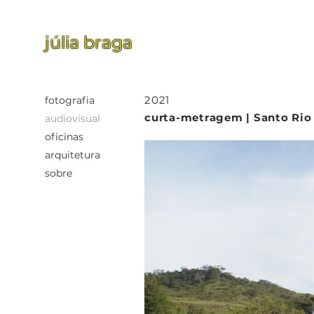
júlia braga
2021
fotografia
curta-metragem | Santo Rio
audiovisual
oficinas
arquitetura
sobre