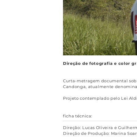
Direção de fotografia e color g
Curta-metragem documental sobre 
Candonga, atualmente denominada 
Projeto contemplado pelo Lei Aldi
ficha técnica:
Direção: Lucas Oliveira e Guilhe
Direção de Produção: Marina Soar