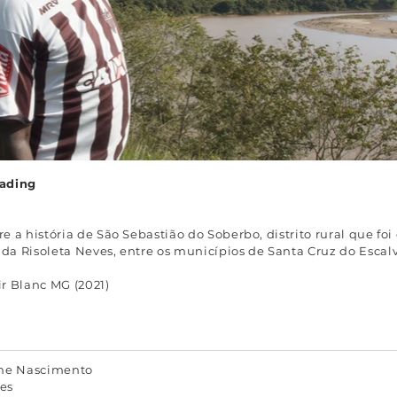
rading
a história de São Sebastião do Soberbo, distrito rural que f
Risoleta Neves, entre os municípios de Santa Cruz do Escalv
r Blanc MG (2021)
rme Nascimento
es